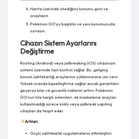
Harita üzerinde istediğiniz konumu girin ve
onaylayın.
Pokémon GO'yu başlatın ve yeni konumunuzla
oynayın.
Cihazın Sistem Ayarlarını
Değiştirme
Rooting (Android) veya jailbreaking (iOS) cihazınızın
sistemi üzerinde tam kontrol sağlar. Bu, gelişmiş
konum sahtekarlığı araçlarının yüklenmesine izin verir.
Yüksek oranda kişiselleştirme sağlar ancak garantileri
geçersiz kılar ve güvenlik risklerini artırır. Pokémon
GO'nun hile karşıtı önlemleri, ek maskeleme araçları
kullanılmadığı sürece köklü veya jailbreak yapılmış
cihazları da tespit eder.
Artıları:
Güçlü sahtekarlık uygulamalarını etkinleştirir.