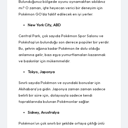
Bulunduğunuz bölgede oyunu oynamaktan sıkıldınız
mı? O zaman, işte heyecan verici bir deneyim için
Pokémon GO'da taklit edilecek en iyi yerler.
New York City, ABD
Central Park, çok sayıda Pokémon Spor Salonu ve
Pokéstop'un bulunduğu son derece popüler bir yerdir.
Bu, şehrin ağzına kadar Pokémon ile dolu olduğu
anlamına gelir, bazı eşya yumurtlamaları kazanmak
ve baskınlar için mükemmeldir.
Tokyo, Japonya
Sınırlı sayıda Pokémon ve oyundaki bonuslar için
Akihabara'ya gidin. Japonya zaman zaman sadece
belirli bir süre için, dolayısıyla sadece kendi
topraklarında bulunan Pokémonlar sağlar.
Sidney, Avustralya
Pokémon'un çok sınırlı bir şekilde ortaya çıktığı ünlü