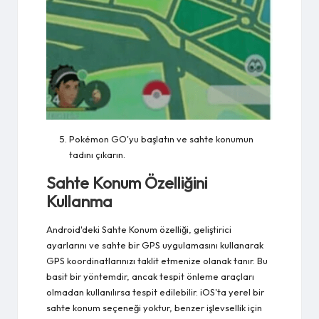
Pokémon GO'yu başlatın ve sahte konumun
tadını çıkarın.
Sahte Konum Özelliğini
Kullanma
Android'deki Sahte Konum özelliği, geliştirici
ayarlarını ve sahte bir GPS uygulamasını kullanarak
GPS koordinatlarınızı taklit etmenize olanak tanır. Bu
basit bir yöntemdir, ancak tespit önleme araçları
olmadan kullanılırsa tespit edilebilir. iOS'ta yerel bir
sahte konum seçeneği yoktur, benzer işlevsellik için