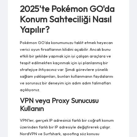
2025'te Pokémon GO'da
Konum Sahteciliği Nasıl
Yapılır?
Pokémon GO'da konumunuzu taklit etmek heyecan
verici oyun fırsatlarının kilidini açabilir. Ancak bunu
etkili bir şekilde yapmak için iyi çalışan araçlara ve
tespit edilmekten kaçınmak için iyi planlanmış bir
stratejiye ihtiyacınız var. Şimdi görevlere yönelik
sağlam yaklaşımları, bunları kullanmanın faydalarını
ve sorunsuz bir deneyim için adım adım talimatları
açıklıyoruz.
VPN veya Proxy Sunucusu
Kullanın
VPN'ler, gerçek IP adresinizi farklı bir coğrafi konum
üzerinden farklı bir IP adresiyle değiştirerek çalışır.
NordVPN ve Surfshark, spoofing söz konusu