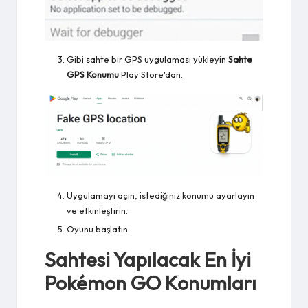
Gibi sahte bir GPS uygulaması yükleyin
Sahte
GPS Konumu
Play Store'dan.
Uygulamayı açın, istediğiniz konumu ayarlayın
ve etkinleştirin.
Oyunu başlatın.
Sahtesi Yapılacak En İyi
Pokémon GO Konumları