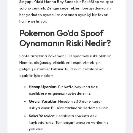
Singapur'daki Marina Bay Sands bir PokéStop ve spor
salonu cenneti. Zengin seçenekleri, burayı dünyanın
her yerinden oyuncular arasında oyun içi bir favori
haline getiriyor.
Pokemon Go'da Spoof
Oynamanın Riski Nedir?
Sahte araçlarla Pokémon GO oynamak riskli olabilir.
Niantic, olağandışı etkinlikleri tespit etmek için
gelişmiş sistemler kullanır. Bu durum cezalara yol
açabilir. İşte riskler:
Hesap Uyarıları:
Bir hafta boyunca bazı
özelliklere erişiminizi kaybedersiniz.
Geçici Yasaklar:
Hesabınız 30 güne kadar
askıya alınır. Bu süre zarfındaki ilerleme silinir.
Kalıcı Yasaklar:
Hesabınızı sonsuza dek
kaybedersiniz. Tüm başarılarınız ve verileriniz
yok olur.