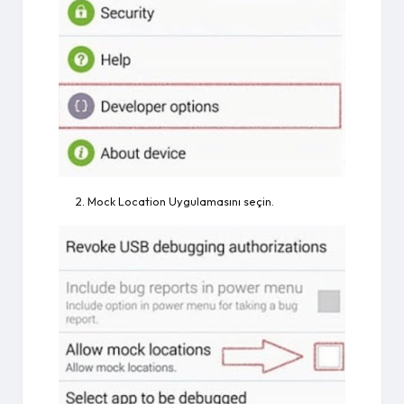
Mock Location Uygulamasını seçin.