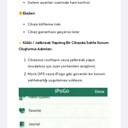
Sistem ayarları üzerinde tam kontrol.
Eksileri:
Cihazı kilitleme riski.
Cihaz garantisini geçersiz kılar.
Köklü / Jailbreak Yapılmış Bir Cihazda Sahte Konum
Oluşturma Adımları:
Cihazınızı rootlayın veya jailbreak yapın
(modeliniz için özel yöntemleri araştırın).
Mock GPS veya iPogo gibi güvenilir bir konum
sahtekarlığı uygulaması yükleyin.