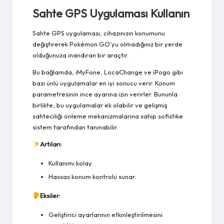
Sahte GPS Uygulaması Kullanın
Sahte GPS uygulaması, cihazınızın konumunu
değiştirerek Pokémon GO'yu olmadığınız bir yerde
olduğunuza inandıran bir araçtır.
Bu bağlamda, iMyFone, LocaChange ve iPogo gibi
bazı ünlü uygulamalar en iyi sonucu verir. Konum
parametresinin ince ayarına izin verirler. Bununla
birlikte, bu uygulamalar ek olabilir ve gelişmiş
sahteciliği önleme mekanizmalarına sahip sofistike
sistem tarafından tanınabilir.
Artıları:
Kullanımı kolay.
Hassas konum kontrolü sunar.
Eksiler:
Geliştirici ayarlarının etkinleştirilmesini