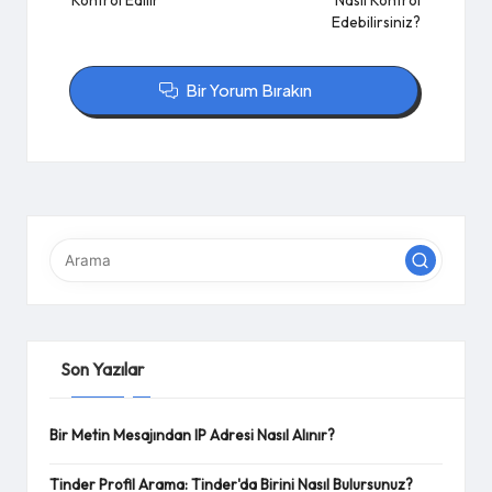
Edebilirsiniz?
Bir Yorum Bırakın
Son Yazılar
Bir Metin Mesajından IP Adresi Nasıl Alınır?
Tinder Profil Arama: Tinder'da Birini Nasıl Bulursunuz?