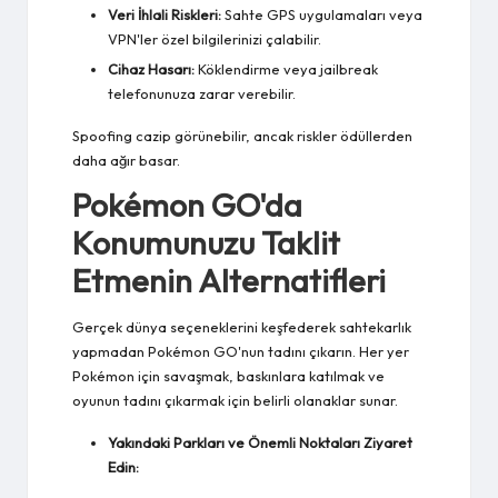
Veri İhlali Riskleri:
Sahte GPS uygulamaları veya
VPN'ler özel bilgilerinizi çalabilir.
Cihaz Hasarı:
Köklendirme veya jailbreak
telefonunuza zarar verebilir.
Spoofing cazip görünebilir, ancak riskler ödüllerden
daha ağır basar.
Pokémon GO'da
Konumunuzu Taklit
Etmenin Alternatifleri
Gerçek dünya seçeneklerini keşfederek sahtekarlık
yapmadan Pokémon GO'nun tadını çıkarın. Her yer
Pokémon için savaşmak, baskınlara katılmak ve
oyunun tadını çıkarmak için belirli olanaklar sunar.
Yakındaki Parkları ve Önemli Noktaları Ziyaret
Edin: