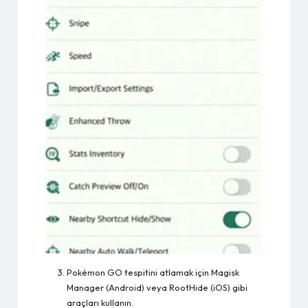
Pokémon GO tespitini atlamak için Magisk
Manager (Android) veya RootHide (iOS) gibi
araçları kullanın.