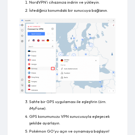
NordVPN'i cihazınıza indirin ve yükleyin.
İstediğiniz konumdaki bir sunucuya bağlanın.
Sahte bir GPS uygulaması ile eşleştirin (örn.
iMyFone).
GPS konumunuzu VPN sunucusuyla eşleşecek
şekilde ayarlayın.
Pokémon GO'yu açın ve oynamaya başlayın!