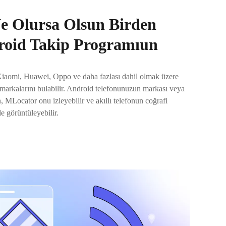
e Olursa Olsun Birden
roid Takip Programıun
aomi, Huawei, Oppo ve daha fazlası dahil olmak üzere
n markalarını bulabilir. Android telefonunuzun markası veya
, MLocator onu izleyebilir ve akıllı telefonun coğrafi
de görüntüleyebilir.