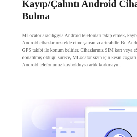
Kayıp/Çalıntı Android Ciha
Bulma
MLocator aracılığıyla Android telefonları takip etmek, kay
Android cihazlarınızı elde etme şansınızı artırabilir. Bu And
GPS takibi ile konum belirler. Cihazlarınız SIM kart veya eS
donatılmış olduğu sürece, MLocator sizin için kesin coğrafi 
Android telefonunuz kaybolduysa artık korkmayın.