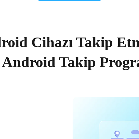
roid Cihazı Takip Etm
 Android Takip Prog