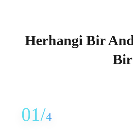
Herhangi Bir And
Bir
01/
4