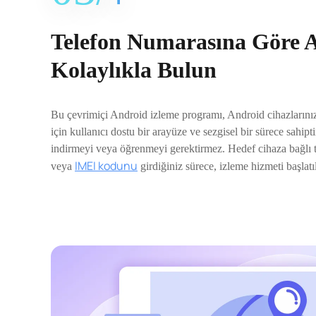
Telefon Numarasına Göre A
Kolaylıkla Bulun
Bu çevrimiçi Android izleme programı, Android cihazlarını
için kullanıcı dostu bir arayüze ve sezgisel bir sürece sahipt
indirmeyi veya öğrenmeyi gerektirmez. Hedef cihaza bağlı 
IMEI kodunu
veya
girdiğiniz sürece, izleme hizmeti başlatıl