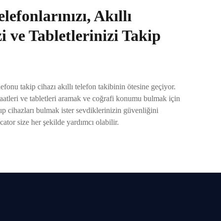
lefonlarınızı, Akıllı
i ve Tabletlerinizi Takip
efonu takip cihazı akıllı telefon takibinin ötesine geçiyor.
saatleri ve tabletleri aramak ve coğrafi konumu bulmak için
yıp cihazları bulmak ister sevdiklerinizin güvenliğini
tor size her şekilde yardımcı olabilir.