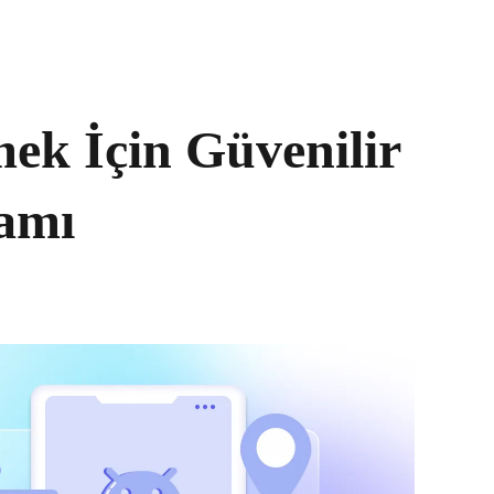
ek İçin Güvenilir
ramı