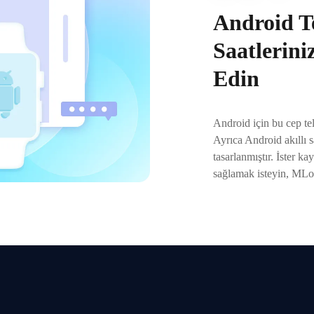
Android Te
Saatleriniz
Edin
Android için bu cep tel
Ayrıca Android akıllı 
tasarlanmıştır. İster ka
sağlamak isteyin, MLoca