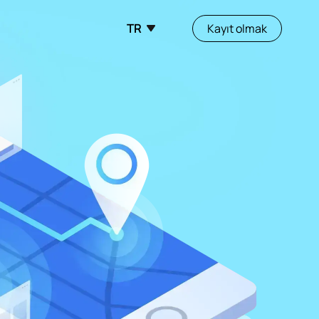
TR
Kayıt olmak