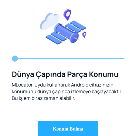
Dünya Çapında Parça Konumu
MLocator, uydu kullanarak Android cihazınızın
konumunu dünya çapında izlemeye başlayacaktır.
Bu işlem biraz zaman alabilir.
Konum Bulma