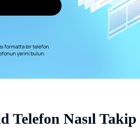
ı formatta bir telefon
efonun yerini bulun.
d Telefon Nasıl Takip 