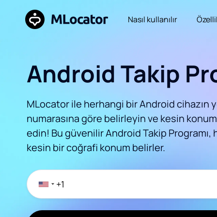
Nasıl kullanılır
Özell
Android Takip Pr
MLocator ile herhangi bir Android cihazın y
numarasına göre belirleyin ve kesin konu
edin! Bu güvenilir Android Takip Programı, 
kesin bir coğrafi konum belirler.