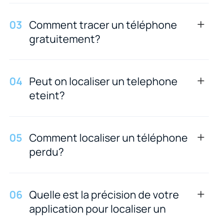
0
3
Comment tracer un téléphone
gratuitement?
0
4
Peut on localiser un telephone
eteint?
0
5
Comment localiser un téléphone
perdu?
0
6
Quelle est la précision de votre
application pour localiser un