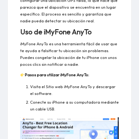
configurar una ubicación GPS falsa, lo que hace que
parezca que el dispositivo se encuentra en un lugar
específico. El proceso es sencillo y garantiza que
nadie pueda detectar su ubicación real.
Uso de iMyFone AnyTo
iMyFone AnyTo es una herramienta fácil de usar que
te ayuda a falsificar tu ubicación sin problemas.
Puedes congelar la ubicación de tu iPhone con unos
pocos clics sin notificar a nadie.
Pasos para utilizar iMyFone AnyTo:
Visita el
Sitio web iMyFone AnyTo
y descargar
el software.
Conecte su iPhone a su computadora mediante
un cable USB.