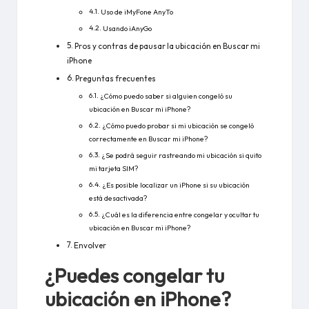
Uso de iMyFone AnyTo
Usando iAnyGo
Pros y contras de pausar la ubicación en Buscar mi
iPhone
Preguntas frecuentes
¿Cómo puedo saber si alguien congeló su
ubicación en Buscar mi iPhone?
¿Cómo puedo probar si mi ubicación se congeló
correctamente en Buscar mi iPhone?
¿Se podrá seguir rastreando mi ubicación si quito
mi tarjeta SIM?
¿Es posible localizar un iPhone si su ubicación
está desactivada?
¿Cuál es la diferencia entre congelar y ocultar tu
ubicación en Buscar mi iPhone?
Envolver
¿Puedes congelar tu
ubicación en iPhone?