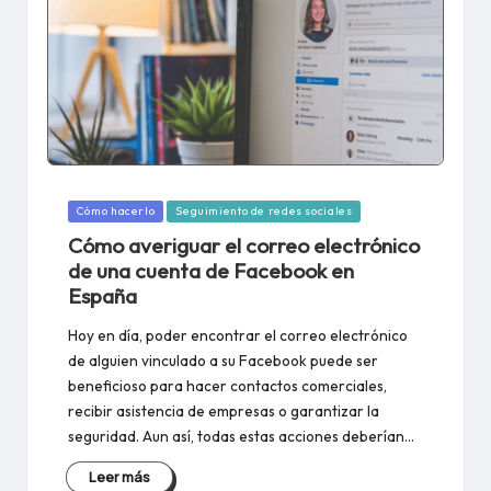
Publicado
Cómo hacerlo
Seguimiento de redes sociales
en
Cómo averiguar el correo electrónico
de una cuenta de Facebook en
España
Hoy en día, poder encontrar el correo electrónico
de alguien vinculado a su Facebook puede ser
beneficioso para hacer contactos comerciales,
recibir asistencia de empresas o garantizar la
seguridad. Aun así, todas estas acciones deberían…
Leer más