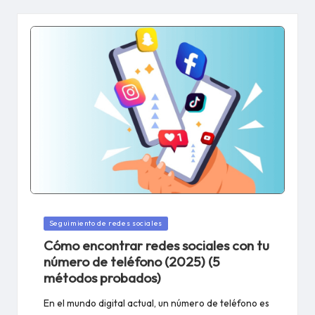
Publicado
Seguimiento de redes sociales
en
Cómo encontrar redes sociales con tu
número de teléfono (2025) (5
métodos probados)
En el mundo digital actual, un número de teléfono es