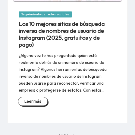
Publicado
Seguimiento de redes sociales
en
Los 10 mejores sitios de búsqueda
inversa de nombres de usuario de
Instagram (2025, gratuitos y de
pago)
¿Alguna vez te has preguntado quién está
realmente detrás de un nombre de usuario de
Instagram? Algunas herramientas de búsqueda
inversa de nombres de usuario de Instagram
pueden usarse para reconectar, verificar una
empresa o protegerse de estafas. Con estas…
Leer más