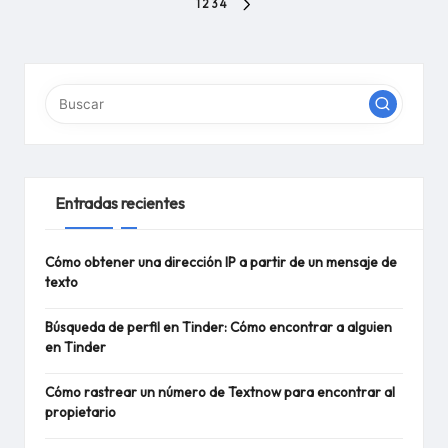
Paginación
1
2
3
4
PÁGINA
de
SIGUIENTE
entradas
Entradas recientes
Cómo obtener una dirección IP a partir de un mensaje de
texto
Búsqueda de perfil en Tinder: Cómo encontrar a alguien
en Tinder
Cómo rastrear un número de Textnow para encontrar al
propietario