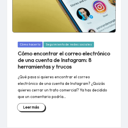
Publicado
Cómo hacerlo
Seguimiento de redes sociales
en
Cómo encontrar el correo electrónico
de una cuenta de Instagram: 8
herramientas y trucos
¿Qué pasa si quieres encontrar el correo
electrónico de una cuenta de Instagram? ¿Quizás
quieres cerrar un trato comercial? Ya has decidido
que un comentario podría...
Leer más