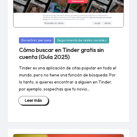
Publicado
Encontrar persona
Seguimiento de redes sociales
en
Cómo buscar en Tinder gratis sin
cuenta (Guía 2025)
Tinder es una aplicación de citas popular en todo el
mundo, pero no tiene una función de búsqueda. Por
lo tanto, si quieres encontrar a alguien en Tinder,
por ejemplo, sospechas que tu novio…
Leer más