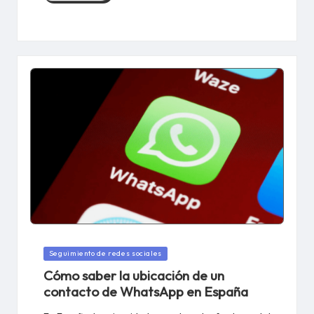
Publicado
Seguimiento de redes sociales
en
Cómo saber la ubicación de un
contacto de WhatsApp en España