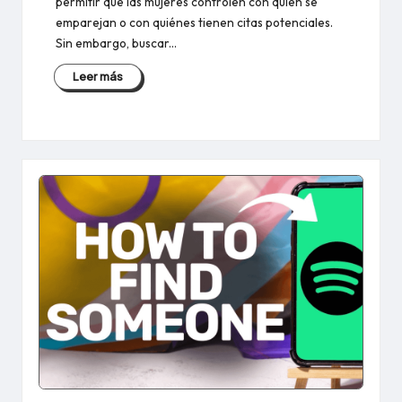
permitir que las mujeres controlen con quién se
emparejan o con quiénes tienen citas potenciales.
Sin embargo, buscar...
Leer más