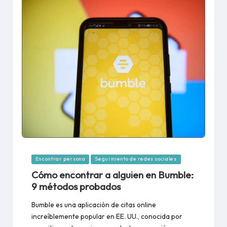
Publicado
Encontrar persona
Seguimiento de redes sociales
en
Cómo encontrar a alguien en Bumble:
9 métodos probados
Bumble es una aplicación de citas online
increíblemente popular en EE. UU., conocida por