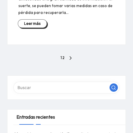
suerte, se pueden tomar varias medidas en caso de
pérdida para recuperarla…
Leer más
Paginación
1
2
PÁGINA
de
SIGUIENTE
entradas
Entradas recientes