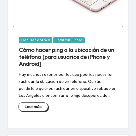
Publicado
Localizar Android
Localizar iPhone
en
Cómo hacer ping a la ubicación de un
teléfono [para usuarios de iPhone y
Android]
Hay muchas razones por las que podrías necesitar
rastrear la ubicación de un teléfono. Quizás
perdiste o quieres rastrear un dispositivo robado en
Los Ángeles o encontrar a tu hijo desaparecido...
Leer más