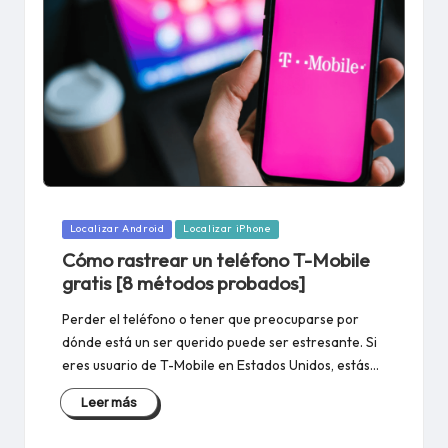
Publicado
Localizar Android
Localizar iPhone
en
Cómo rastrear un teléfono T-Mobile
gratis [8 métodos probados]
Perder el teléfono o tener que preocuparse por
dónde está un ser querido puede ser estresante. Si
eres usuario de T-Mobile en Estados Unidos, estás...
Leer más