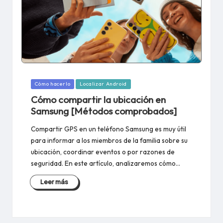
Publicado
Cómo hacerlo
Localizar Android
en
Cómo compartir la ubicación en
Samsung [Métodos comprobados]
Compartir GPS en un teléfono Samsung es muy útil
para informar a los miembros de la familia sobre su
ubicación, coordinar eventos o por razones de
seguridad. En este artículo, analizaremos cómo…
Leer más