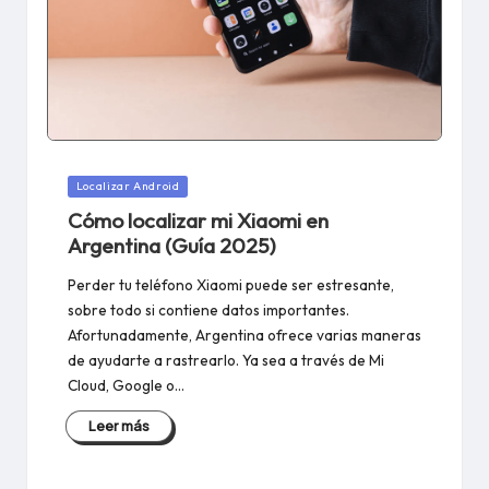
Publicado
Localizar Android
en
Cómo localizar mi Xiaomi en
Argentina (Guía 2025)
Perder tu teléfono Xiaomi puede ser estresante,
sobre todo si contiene datos importantes.
Afortunadamente, Argentina ofrece varias maneras
de ayudarte a rastrearlo. Ya sea a través de Mi
Cloud, Google o…
Leer más