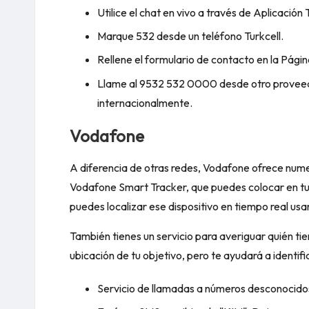
Utilice el chat en vivo a través de
Aplicación 
Marque 532 desde un teléfono Turkcell.
Rellene el formulario de contacto en la
Págin
Llame al 9532 532 0000 desde otro proveed
internacionalmente.
Vodafone
A diferencia de otras redes, Vodafone ofrece numer
Vodafone Smart Tracker, que puedes colocar en tus
puedes localizar ese dispositivo en tiempo real u
También tienes un servicio para averiguar quién ti
ubicación de tu objetivo, pero te ayudará a identif
Servicio de llamadas a números desconocido