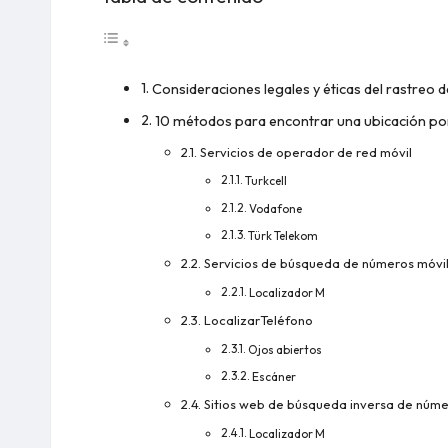
Consideraciones legales y éticas del rastreo 
10 métodos para encontrar una ubicación p
Servicios de operador de red móvil
Turkcell
Vodafone
Türk Telekom
Servicios de búsqueda de números móvi
Localizador M
LocalizarTeléfono
Ojos abiertos
Escáner
Sitios web de búsqueda inversa de núme
Localizador M