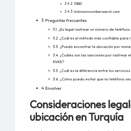
11880
Unknownnumbersearch.com
Preguntas frecuentes
¿Es legal rastrear un número de teléfono
¿Cuál es el método más confiable para 
¿Puedo encontrar la ubicación por núme
¿Cuáles son las sanciones por rastrear e
KVKK?
¿Cuál es la diferencia entre los servici
¿Cómo puedo evitar que mi teléfono se
Envolver
Consideraciones legale
ubicación en Turquía