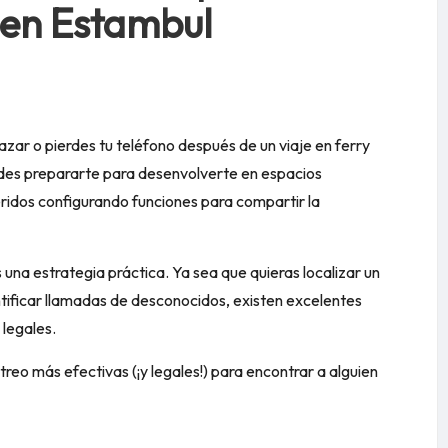
 en Estambul
azar o pierdes tu teléfono después de un viaje en ferry
uedes prepararte para desenvolverte en espacios
eridos configurando funciones para compartir la
una estrategia práctica. Ya sea que quieras localizar un
ntificar llamadas de desconocidos, existen excelentes
 legales.
reo más efectivas (¡y legales!) para encontrar a alguien