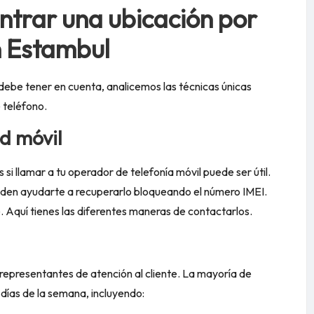
ntrar una ubicación por
n Estambul
ebe tener en cuenta, analicemos las técnicas únicas
 teléfono.
d móvil
s si llamar a tu operador de telefonía móvil puede ser útil.
den ayudarte a recuperarlo bloqueando el número IMEI.
e. Aquí tienes las diferentes maneras de contactarlos.
 representantes de atención al cliente. La mayoría de
 días de la semana, incluyendo: