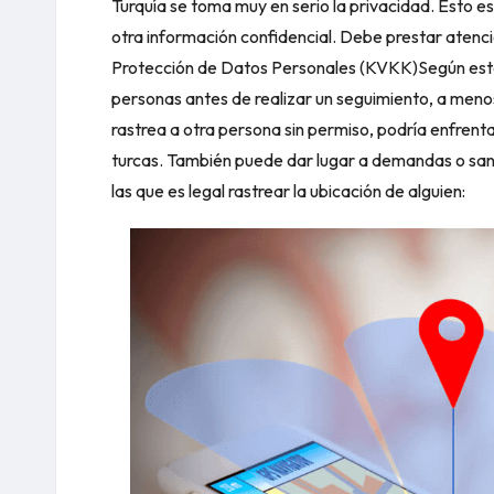
Turquía se toma muy en serio la privacidad. Esto e
otra información confidencial. Debe prestar atenció
Protección de Datos Personales (KVKK)
Según esta
personas antes de realizar un seguimiento, a menos
rastrea a otra persona sin permiso, podría enfrenta
turcas. También puede dar lugar a demandas o sanc
las que es legal rastrear la ubicación de alguien: