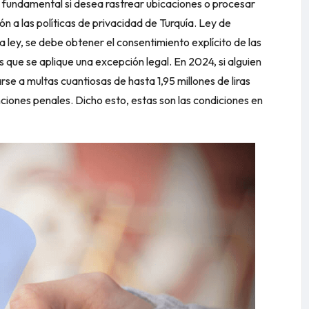
s fundamental si desea rastrear ubicaciones o procesar
n a las políticas de privacidad de Turquía.
Ley de
 ley, se debe obtener el consentimiento explícito de las
 que se aplique una excepción legal. En 2024, si alguien
rse a multas cuantiosas de hasta 1,95 millones de liras
iones penales. Dicho esto, estas son las condiciones en