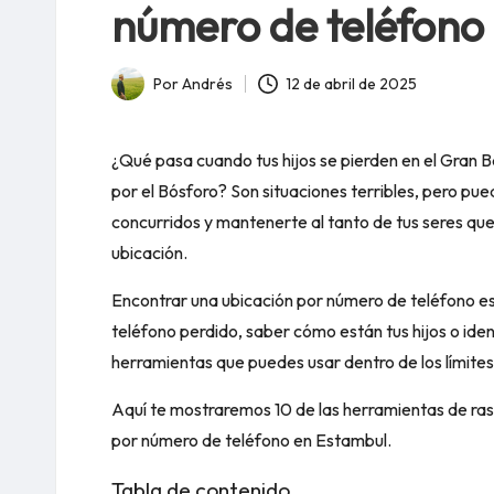
número de teléfono
12 de abril de 2025
Por
Andrés
Publicado
por
¿Qué pasa cuando tus hijos se pierden en el Gran B
por el Bósforo? Son situaciones terribles, pero p
concurridos y mantenerte al tanto de tus seres qu
ubicación.
Encontrar una ubicación por número de teléfono es 
teléfono perdido, saber cómo están tus hijos o ide
herramientas que puedes usar dentro de los límites
Aquí te mostraremos 10 de las herramientas de rast
por número de teléfono en Estambul.
Tabla de contenido