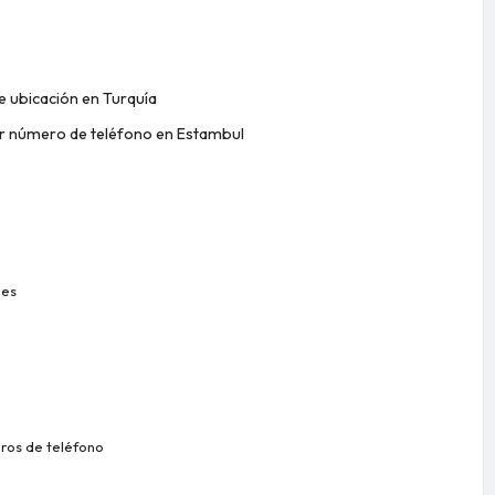
de ubicación en Turquía
or número de teléfono en Estambul
les
ros de teléfono