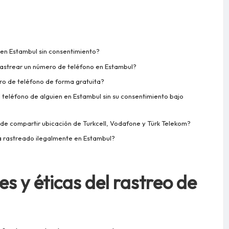
 en Estambul sin consentimiento?
rastrear un número de teléfono en Estambul?
ro de teléfono de forma gratuita?
l teléfono de alguien en Estambul sin su consentimiento bajo
os de compartir ubicación de Turkcell, Vodafone y Türk Telekom?
a rastreado ilegalmente en Estambul?
s y éticas del rastreo de