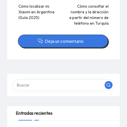
de
Cómo localizar mi
Cómo consultar el
Xiaomi en Argentina
nombre y la dirección
entradas
(Guía 2025)
a partir del número de
teléfono en Turquía
Deja un comentario
Entradas recientes