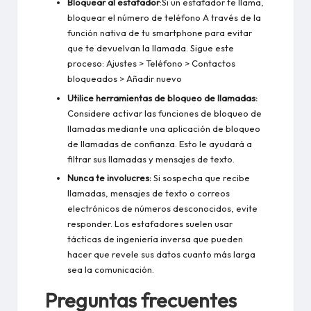
Bloquear al estafador
:Si un estafador te llama,
bloquear el número de teléfono
A través de la
función nativa de tu smartphone para evitar
que te devuelvan la llamada. Sigue este
proceso: Ajustes > Teléfono > Contactos
bloqueados > Añadir nuevo
Utilice herramientas de bloqueo de llamadas:
Considere activar las funciones de bloqueo de
llamadas mediante una aplicación de bloqueo
de llamadas de confianza. Esto le ayudará a
filtrar sus llamadas y mensajes de texto.
Nunca te involucres:
Si sospecha que recibe
llamadas, mensajes de texto o correos
electrónicos de números desconocidos, evite
responder. Los estafadores suelen usar
tácticas de ingeniería inversa que pueden
hacer que revele sus datos cuanto más larga
sea la comunicación.
Preguntas frecuentes