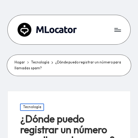
Hogar
Tecnología
¿Dónde puedo registrar un número para
llamadas spam?
Publicado
Tecnología
en
¿Dónde puedo
registrar un número