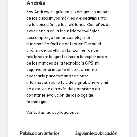
Andrés
Soy Andrew, tu guía en el vertiginoso mundo
de los dispositivos móviles y el seguimiento
de la ubicación de los teléfonos. Con años de
experiencia en la industria tecnológica,
descompongo temas complejos en
información fácil de entender. Desde el
análisis de los últimos lanzamientos de
teléfonos inteligentes hasta la exploración
de los matices de la tecnología GPS, mi
objetivo es brindarte el conocimiento
necesario para tomar decisiones
informadas sobre tu vida digital. Únete a mí
en este viaje a través del panorama en
constante evolución de los blogs de
tecnología.
Ver todas las publicaciones
Navegación
Publicación anterior
Siguiente publicación