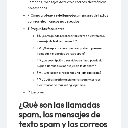
llamadas, mensajes de texto o correos electrónicos
no deseados
Cómo protegerse de llamadas, mensajes de texto y
correos electrónicos no deseados
Preguntas frecuentes
¿Cómo puedo reconocer un correo electrónico o
mensaje de texto no deseado?
¿Qué aplicaciones pueden ayudar a prevenir
llamadas y mensajes de texto spam?
¿La suscripción a servicios en línea puede dar
lugar a llamadas o mensajes de texto spam?
¿Qué hacer si respondo una llamada spam?
¿Cuál es la diferencia entre spam y correos
electrónicos de marketing legítimos?
Envolver
¿Qué son las llamadas
spam, los mensajes de
texto spam y los correos