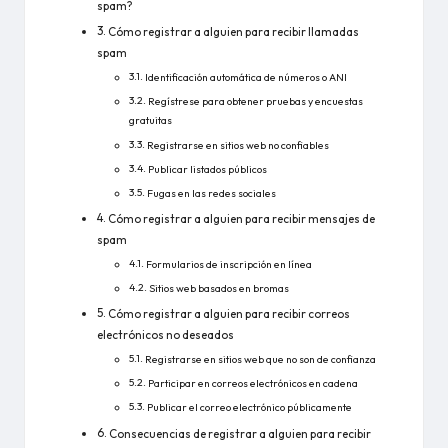
spam?
Cómo registrar a alguien para recibir llamadas
spam
Identificación automática de números o ANI
Regístrese para obtener pruebas y encuestas
gratuitas
Registrarse en sitios web no confiables
Publicar listados públicos
Fugas en las redes sociales
Cómo registrar a alguien para recibir mensajes de
spam
Formularios de inscripción en línea
Sitios web basados en bromas
Cómo registrar a alguien para recibir correos
electrónicos no deseados
Registrarse en sitios web que no son de confianza
Participar en correos electrónicos en cadena
Publicar el correo electrónico públicamente
Consecuencias de registrar a alguien para recibir