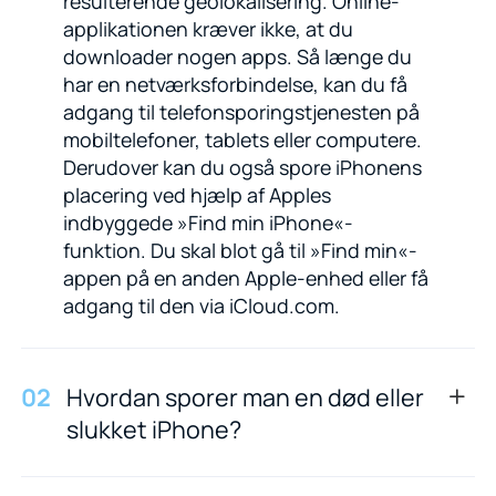
resulterende geolokalisering. Online-
applikationen kræver ikke, at du
downloader nogen apps. Så længe du
har en netværksforbindelse, kan du få
adgang til telefonsporingstjenesten på
mobiltelefoner, tablets eller computere.
Derudover kan du også spore iPhonens
placering ved hjælp af Apples
indbyggede »Find min iPhone«-
funktion. Du skal blot gå til »Find min«-
appen på en anden Apple-enhed eller få
adgang til den via iCloud.com.
0
2
Hvordan sporer man en død eller
slukket iPhone?