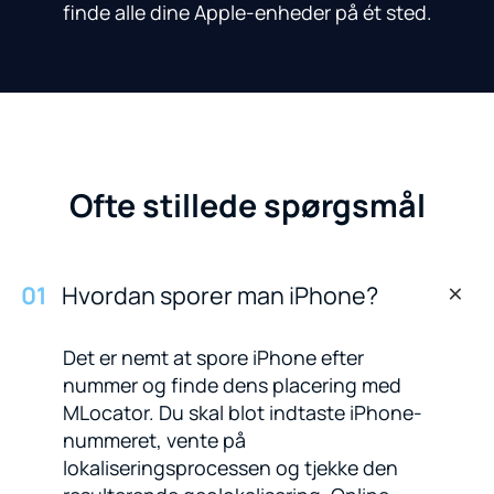
finde alle dine Apple-enheder på ét sted.
Ofte stillede spørgsmål
0
1
Hvordan sporer man iPhone?
Det er nemt at spore iPhone efter
nummer og finde dens placering med
MLocator. Du skal blot indtaste iPhone-
nummeret, vente på
lokaliseringsprocessen og tjekke den