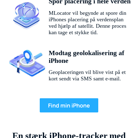
Spor placering i hele verden
MLocator vil begynde at spore din
iPhones placering på verdensplan
ved hjælp af satellit. Denne proces
kan tage et stykke tid.
Modtag geolokalisering af
iPhone
Geoplaceringen vil blive vist på et
kort sendt via SMS samt e-mail.
Find min iPhone
En stærk iPhone-tracker med