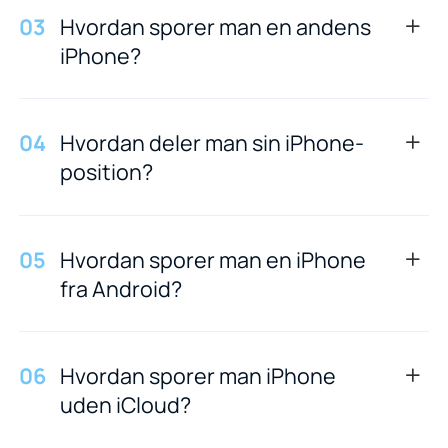
0
3
Hvordan sporer man en andens
iPhone?
0
4
Hvordan deler man sin iPhone-
position?
0
5
Hvordan sporer man en iPhone
fra Android?
0
6
Hvordan sporer man iPhone
uden iCloud?