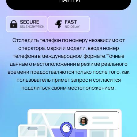
Отследить телефон по номеру независимо от
оператора, марки и модели, вводя номер
телефона в международном формате.Точные
данные о местоположении в режиме реального
времени предоставляются только после того, как
пользователь примет запрос и согласится
поделиться своим местоположением.