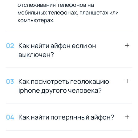
отслеживания телефонов на
мобильных телефонах, планшетах или
компьютерах.
0
2
Как найти айфон если он
выключен?
0
3
Как посмотреть геолокацию
iphone другого человека?
0
4
Как найти потерянный айфон?