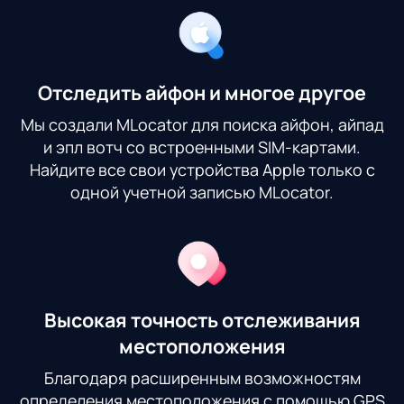
Отследить айфон и многое другое
Мы создали MLocator для поиска айфон, айпад
и эпл вотч со встроенными SIM-картами.
Найдите все свои устройства Apple только с
одной учетной записью MLocator.
Высокая точность отслеживания
местоположения
Благодаря расширенным возможностям
определения местоположения с помощью GPS