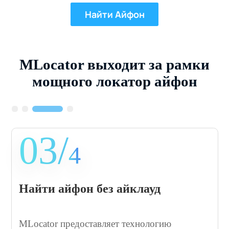
Найти Айфон
MLocator выходит за рамки
мощного локатор айфон
03/
4
Найти айфон без айклауд
MLocator предоставляет технологию