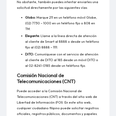
No obstante, también puedes intentar enviarles una
solicitud directamente por las siguientes vías:
Globo:
Marque 211 en un teléfono móvil Globe,
(02) 7730 – 1000 en un teléfono fijo o 808 en
TM.
Elegante:
Llame a la línea directa de atención
al cliente de Smart al 8888 o desde un teléfono
fijo al (02) 8888 – 1111.
DITO:
Comuníquese con el servicio de atención
al cliente de DITO al 185 desde un móvil DITO o
al 02-8241-0185 desde un teléfono fijo.
Comisión Nacional de
Telecomunicaciones (CNT)
Puede acceder a la Comisión Nacional de
Telecomunicaciones (CNT) a través del sitio web de
Libertad de Información (FOI). En este sitio web,
cualquier ciudadano filipino puede solicitar registros
oficiales, registros públicos, documentos y papeles.