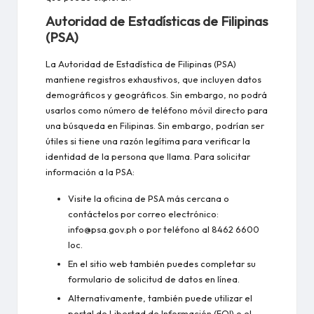
Autoridad de Estadísticas de Filipinas
(PSA)
La Autoridad de Estadística de Filipinas (PSA)
mantiene registros exhaustivos, que incluyen datos
demográficos y geográficos. Sin embargo, no podrá
usarlos como número de teléfono móvil directo para
una búsqueda en Filipinas. Sin embargo, podrían ser
útiles si tiene una razón legítima para verificar la
identidad de la persona que llama. Para solicitar
información a la PSA:
Visite la oficina de PSA más cercana o
contáctelos por correo electrónico:
info@psa.gov.ph
o por teléfono al 8462 6600
loc.
En el sitio web también puedes completar su
formulario de solicitud de datos en línea
.
Alternativamente, también puede utilizar el
portal de Libertad de Información (FOI) o el