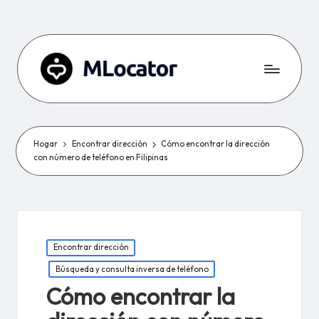
Hogar
Encontrar dirección
Cómo encontrar la dirección
con número de teléfono en Filipinas
Publicado
Encontrar dirección
en
Búsqueda y consulta inversa de teléfono
Cómo encontrar la