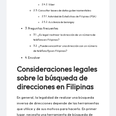
Viber
Consultar bases de datos gubernamentales
Autoridad de Estadísticas de Filipinas (PSA)
Asistencia de barangay
Preguntas frecuentes
¿Es legal rastrear la dirección de un número de
teléfono en Filipinas?
¿Puedes encontrar una dirección con un número
de teléfono fijo en Filipinas?
Envolver
Consideraciones legales
sobre la búsqueda de
direcciones en Filipinas
En general, la legalidad de realizar una búsqueda
inversa de direcciones depende de las herramientas
que utilice y de sus motivos para hacerlo. En primer
lugar, necesita una herramienta de búsqueda de